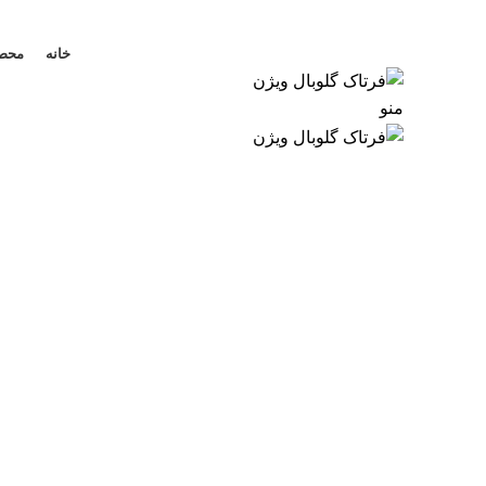
ایجاد اشتراک
خانه
محص
منو
پروژه ها