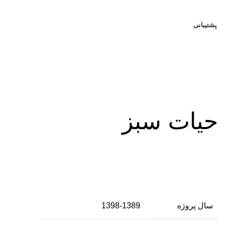
پشتیبانی
حیات سبز
سال پروژه
1398-1389