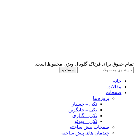
تمام حقوق برای فرتاک گلوبال ویژن محفوظ است.
جستجو
خانه
مقالات
صفحات
پروژه ها
تکی – چسبان
تکی – جایگزین
تکی – گالری
تکی – ویدئو
صفحات پیش ساخته
چیدمان های پیش ساخته